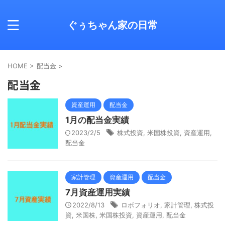
ぐぅちゃん家の日常
HOME
>
配当金
>
配当金
資産運用
配当金
1月の配当金実績
2023/2/5
株式投資
,
米国株投資
,
資産運用
,
配当金
家計管理
資産運用
配当金
7月資産運用実績
2022/8/13
ロボフォリオ
,
家計管理
,
株式投
資
,
米国株
,
米国株投資
,
資産運用
,
配当金