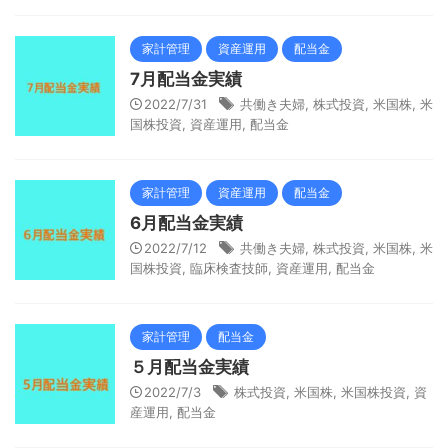
家計管理
資産運用
配当金
7月配当金実績
2022/7/31
共働き夫婦
,
株式投資
,
米国株
,
米
国株投資
,
資産運用
,
配当金
家計管理
資産運用
配当金
6月配当金実績
2022/7/12
共働き夫婦
,
株式投資
,
米国株
,
米
国株投資
,
臨床検査技師
,
資産運用
,
配当金
家計管理
配当金
５月配当金実績
2022/7/3
株式投資
,
米国株
,
米国株投資
,
資
産運用
,
配当金