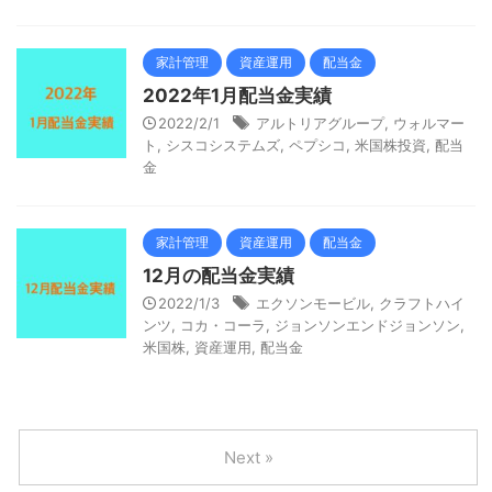
家計管理
資産運用
配当金
2022年1月配当金実績
2022/2/1
アルトリアグループ
,
ウォルマー
ト
,
シスコシステムズ
,
ペプシコ
,
米国株投資
,
配当
金
家計管理
資産運用
配当金
12月の配当金実績
2022/1/3
エクソンモービル
,
クラフトハイ
ンツ
,
コカ・コーラ
,
ジョンソンエンドジョンソン
,
米国株
,
資産運用
,
配当金
Next »