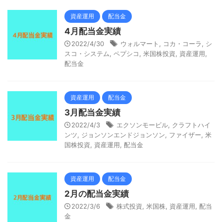
資産運用
配当金
4月配当金実績
2022/4/30
ウォルマート
,
コカ・コーラ
,
シ
スコ・システム
,
ペプシコ
,
米国株投資
,
資産運用
,
配当金
資産運用
配当金
3月配当金実績
2022/4/3
エクソンモービル
,
クラフトハイ
ンツ
,
ジョンソンエンドジョンソン
,
ファイザー
,
米
国株投資
,
資産運用
,
配当金
資産運用
配当金
2月の配当金実績
2022/3/6
株式投資
,
米国株
,
資産運用
,
配当
金