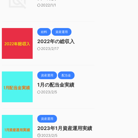
2022/1/1
給料
資産運用
2022年の総収入
2023/2/17
資産運用
配当金
1月の配当金実績
2023/2/5
資産運用
2023年1月資産運用実績
2023/2/5