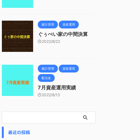
家計管理
資産運用
ぐぅぺい家の中間決算
2022/8/22
家計管理
資産運用
配当金
7月資産運用実績
2022/8/13
最近の投稿