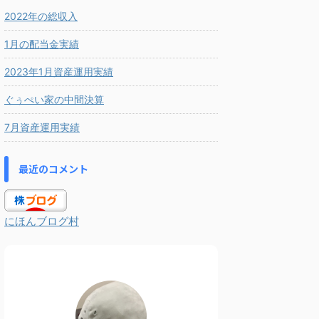
2022年の総収入
1月の配当金実績
2023年1月資産運用実績
ぐぅぺい家の中間決算
7月資産運用実績
最近のコメント
にほんブログ村