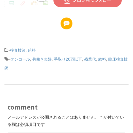
-
検査技師
,
給料
-
オンコール
,
共働き夫婦
,
手取り20万以下
,
残業代
,
給料
,
臨床検査技
師
comment
メールアドレスが公開されることはありません。
*
が付いてい
る欄は必須項目です