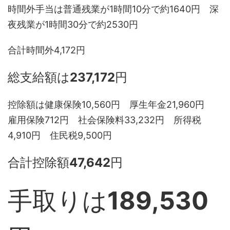
時間外手当は普通残業が1時間10分で約1640円 深
夜残業が1時間30分で約2530円
合計時間外4,172円
総支給額は
237,172
円
控除額は健康保険10,560円 厚生年金21,960円
雇用保険712円 社会保険料33,232円 所得税
4,910円 住民税9,500円
合計控除額
47,642
円
手取りは
189,530