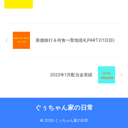
新婚旅行＆何食べ聖地巡礼PART2(1日目)
2022年1月配当金実績
ぐぅちゃん家の日常
© 2026 ぐぅちゃん家の日常