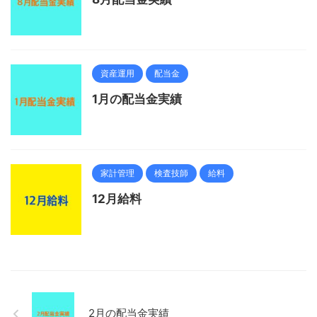
資産運用
配当金
1月の配当金実績
家計管理
検査技師
給料
12月給料
2月の配当金実績