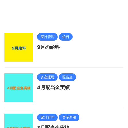
家計管理
給料
9月の給料
資産運用
配当金
4月配当金実績
家計管理
資産運用
8月配当金実績