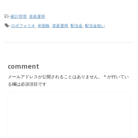
-
家計管理
,
資産運用
-
ロボフォリオ
,
米国株
,
資産運用
,
配当金
,
配当金狙い
comment
メールアドレスが公開されることはありません。
*
が付いてい
る欄は必須項目です