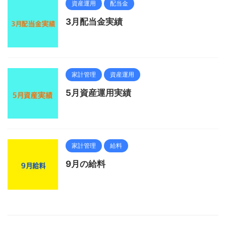
資産運用
配当金
3月配当金実績
家計管理
資産運用
5月資産運用実績
家計管理
給料
9月の給料