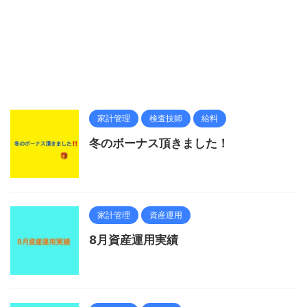
家計管理
検査技師
給料
冬のボーナス頂きました！
家計管理
資産運用
8月資産運用実績