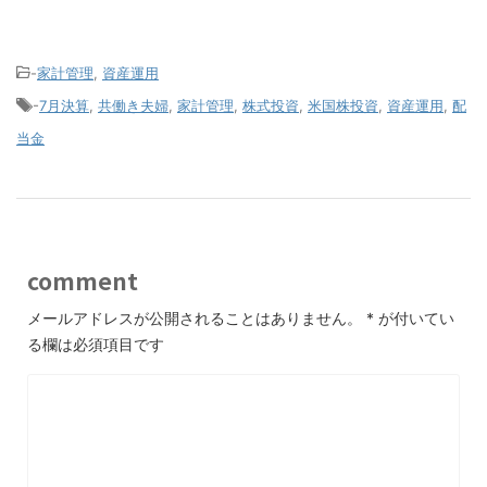
-
家計管理
,
資産運用
-
7月決算
,
共働き夫婦
,
家計管理
,
株式投資
,
米国株投資
,
資産運用
,
配
当金
comment
メールアドレスが公開されることはありません。
*
が付いてい
る欄は必須項目です