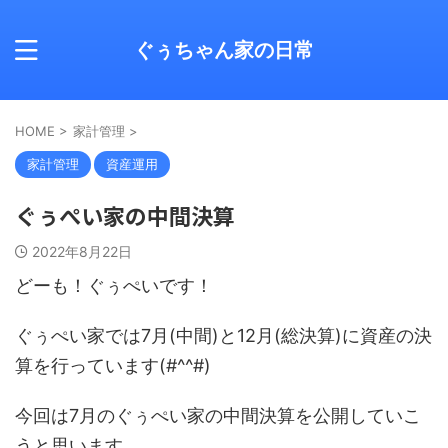
ぐぅちゃん家の日常
HOME
>
家計管理
>
家計管理
資産運用
ぐぅぺい家の中間決算
2022年8月22日
どーも！ぐぅぺいです！
ぐぅぺい家では7月(中間)と12月(総決算)に資産の決
算を行っています(#^^#)
今回は7月のぐぅぺい家の中間決算を公開していこ
うと思います